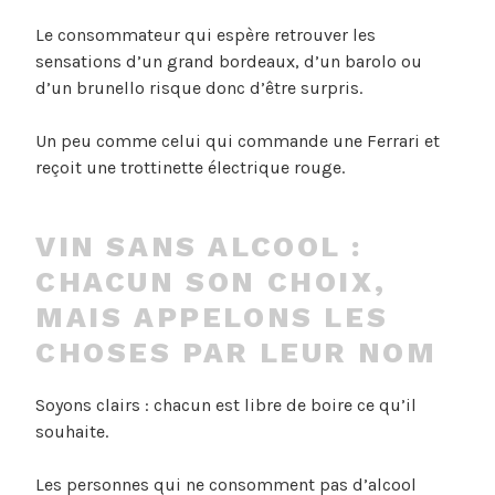
Le consommateur qui espère retrouver les
sensations d’un grand bordeaux, d’un barolo ou
d’un brunello risque donc d’être surpris.
Un peu comme celui qui commande une Ferrari et
reçoit une trottinette électrique rouge.
VIN SANS ALCOOL :
CHACUN SON CHOIX,
MAIS APPELONS LES
CHOSES PAR LEUR NOM
Soyons clairs : chacun est libre de boire ce qu’il
souhaite.
Les personnes qui ne consomment pas d’alcool