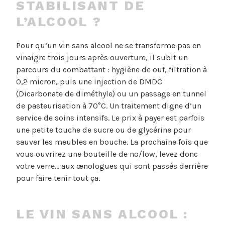
STABILISANT DE
L’ALCOOL ?
Pour qu’un vin sans alcool ne se transforme pas en
vinaigre trois jours après ouverture, il subit un
parcours du combattant : hygiène de ouf, filtration à
0,2 micron, puis une injection de DMDC
(Dicarbonate de diméthyle) ou un passage en tunnel
de pasteurisation à 70°C. Un traitement digne d’un
service de soins intensifs. Le prix à payer est parfois
une petite touche de sucre ou de glycérine pour
sauver les meubles en bouche. La prochaine fois que
vous ouvrirez une bouteille de no/low, levez donc
votre verre… aux œnologues qui sont passés derrière
pour faire tenir tout ça.
LE VIN SANS ALCOOL :