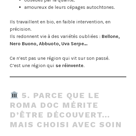
amoureux de leurs cépages autochtones.
Ils travaillent en bio, en faible intervention, en
précision.
Ils redonnent vie à des variétés oubliées :
Bellone,
Nero Buono, Abbuoto, Uva Serpe…
Ce n’est pas une région qui vit sur son passé.
C’est une région qui
se réinvente
.
5. PARCE QUE LE
ROMA DOC MÉRITE
D’ÊTRE DÉCOUVERT…
MAIS CHOISI AVEC SOIN