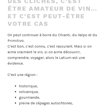
DES CLICHÉS, C’EST
ÊTRE AMATEUR DE VIN
…
ET C’EST PEUT-ÊTRE
VOTRE CAS
On peut continuer à boire du Chianti, du Valpo et du
Primitivo.
C’est bon, c’est connu, c’est rassurant. Mais si on
aime vraiment le vin, si on aime découvrir,
comprendre, voyager, alors le Latium est une
évidence.
C’est une région :
historique,
volcanique,
gourmande,
pleine de cépages autochtones,