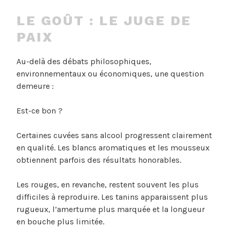
LE GOÛT : LE JUGE DE
PAIX
Au-delà des débats philosophiques,
environnementaux ou économiques, une question
demeure :
Est-ce bon ?
Certaines cuvées sans alcool progressent clairement
en qualité. Les blancs aromatiques et les mousseux
obtiennent parfois des résultats honorables.
Les rouges, en revanche, restent souvent les plus
difficiles à reproduire. Les tanins apparaissent plus
rugueux, l’amertume plus marquée et la longueur
en bouche plus limitée.