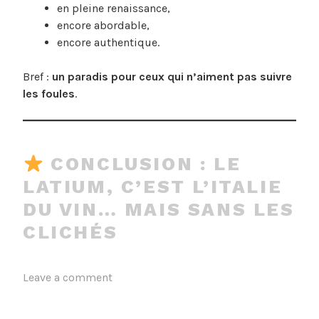
en pleine renaissance,
encore abordable,
encore authentique.
Bref :
un paradis pour ceux qui n’aiment pas suivre
les foules
.
CONCLUSION : LE
LATIUM, C’EST L’ITALIE
DU VIN… MAIS SANS LES
CLICHÉS
Leave a comment