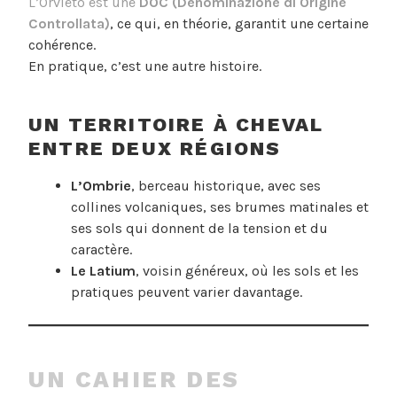
L’Orvieto est une
DOC (Denominazione di Origine
Controllata)
, ce qui, en théorie, garantit une certaine
cohérence.
En pratique, c’est une autre histoire.
UN TERRITOIRE À CHEVAL
ENTRE DEUX RÉGIONS
L’Ombrie
, berceau historique, avec ses
collines volcaniques, ses brumes matinales et
ses sols qui donnent de la tension et du
caractère.
Le Latium
, voisin généreux, où les sols et les
pratiques peuvent varier davantage.
UN CAHIER DES